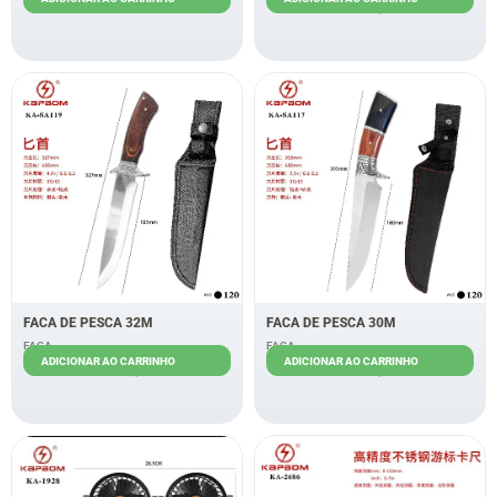
R$
46,00
FACA DE PESCA 32M
FACA DE PESCA 30M
FACA
FACA
ADICIONAR AO CARRINHO
ADICIONAR AO CARRINHO
R$
32,00
R$
36,00