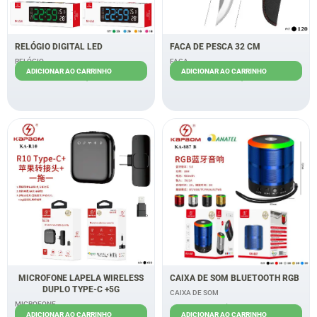
RELÓGIO DIGITAL LED
FACA DE PESCA 32 CM
RELÓGIO
FACA
ADICIONAR AO CARRINHO
ADICIONAR AO CARRINHO
R$
40,00
R$
33,00
MICROFONE LAPELA WIRELESS
CAIXA DE SOM BLUETOOTH RGB
DUPLO TYPE-C +5G
CAIXA DE SOM
MICROFONE
R$
14,00
ADICIONAR AO CARRINHO
ADICIONAR AO CARRINHO