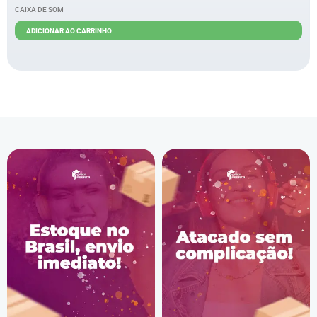
CAIXA DE SOM
R$
46,00
ADICIONAR AO CARRINHO