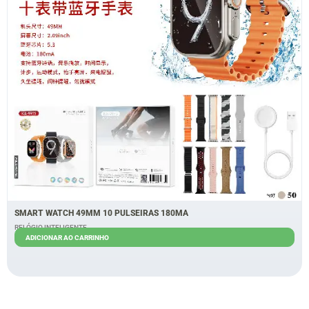
SMART WATCH 49MM 10 PULSEIRAS 180MA
RELÓGIO INTELIGENTE
ADICIONAR AO CARRINHO
R$
80,00
R$
70,00