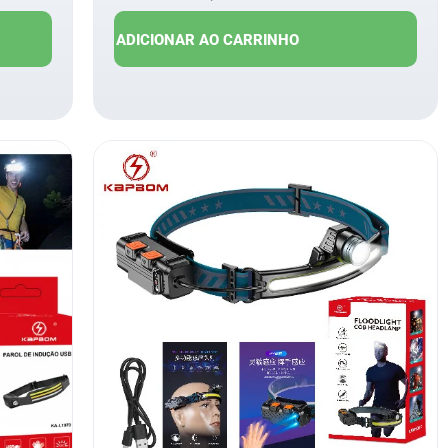
R$
17,00
R$
9,50
ADICIONAR AO CARRINHO