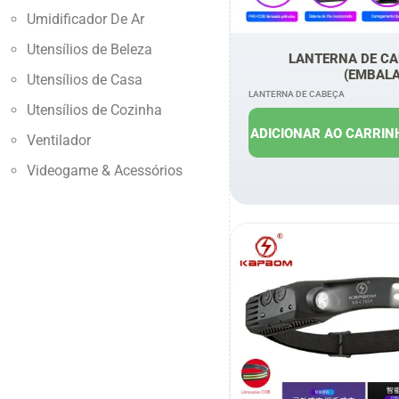
Umidificador De Ar
Utensílios de Beleza
LANTERNA DE CA
(EMBAL
Utensílios de Casa
LANTERNA DE CABEÇA
Utensílios de Cozinha
R$
18,00
R
ADICIONAR AO CARRIN
Ventilador
Videogame & Acessórios