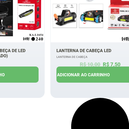
BEÇA DE LED
LANTERNA DE CABEÇA LED
ADO)
LANTERNA DE CABEÇA
R$
10,00
R$
7,50
$
13,00
HO
ADICIONAR AO CARRINHO