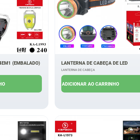
4EM1 (EMBALADO)
LANTERNA DE CABEÇA DE LED
LANTERNA DE CABEÇA
$
19,00
R$
15,00
R$
11,00
HO
ADICIONAR AO CARRINHO