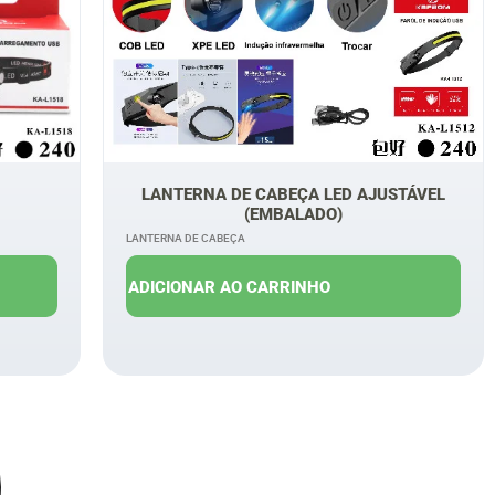
LANTERNA DE CABEÇA LED AJUSTÁVEL
(EMBALADO)
LANTERNA DE CABEÇA
R$
15,00
R$
11,00
ADICIONAR AO CARRINHO