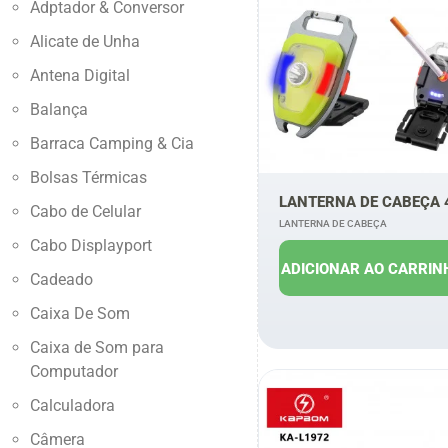
Adptador & Conversor
Alicate de Unha
Antena Digital
Balança
Barraca Camping & Cia
Bolsas Térmicas
LANTERNA DE CABEÇA 
Cabo de Celular
LANTERNA DE CABEÇA
Cabo Displayport
R$
27,00
R
ADICIONAR AO CARRIN
Cadeado
Caixa De Som
Caixa de Som para
Computador
Calculadora
Câmera