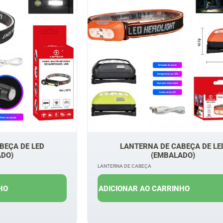
BEÇA DE LED
LANTERNA DE CABEÇA DE LE
ADO)
(EMBALADO)
LANTERNA DE CABEÇA
$
12,00
R$
16,00
R$
10,00
HO
ADICIONAR AO CARRINHO