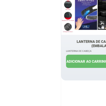
LANTERNA DE CA
(EMBAL
LANTERNA DE CABEÇA
R$
18,00
R
ADICIONAR AO CARRIN