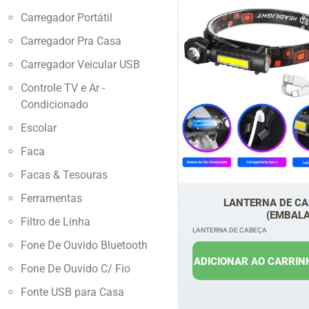
Carregador Portátil
Carregador Pra Casa
Carregador Veicular USB
Controle TV e Ar -
Condicionado
Escolar
Faca
Facas & Tesouras
Ferramentas
LANTERNA DE CA
(EMBAL
Filtro de Linha
LANTERNA DE CABEÇA
Fone De Ouvido Bluetooth
R$
17,00
R
ADICIONAR AO CARRIN
Fone De Ouvido C/ Fio
Fonte USB para Casa