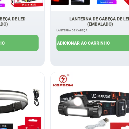
BEÇA DE LED
LANTERNA DE CABEÇA DE LE
ADO)
(EMBALADO)
LANTERNA DE CABEÇA
$
13,00
R$
20,00
R$
16,00
HO
ADICIONAR AO CARRINHO