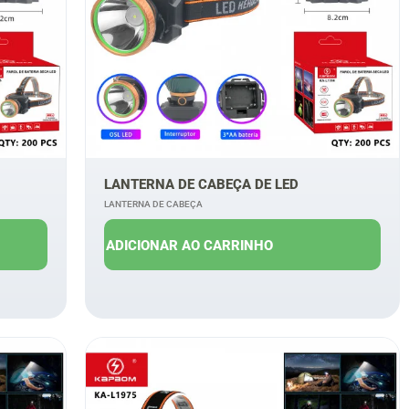
LANTERNA DE CABEÇA DE LED
LANTERNA DE CABEÇA
R$
15,00
R$
11,00
ADICIONAR AO CARRINHO