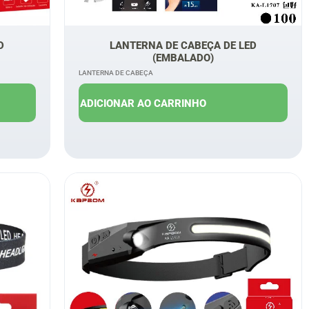
D
LANTERNA DE CABEÇA DE LED
(EMBALADO)
LANTERNA DE CABEÇA
R$
30,00
R$
26,00
ADICIONAR AO CARRINHO