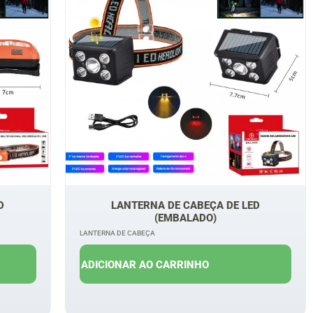
D
LANTERNA DE CABEÇA DE LED
(EMBALADO)
LANTERNA DE CABEÇA
R$
17,00
R$
13,00
ADICIONAR AO CARRINHO