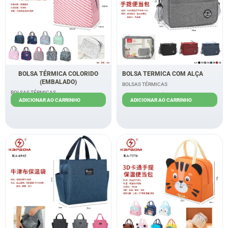
BOLSA TÉRMICA COLORIDO
BOLSA TERMICA COM ALÇA
(EMBALADO)
BOLSAS TÉRMICAS
BOLSAS TÉRMICAS
R$
19,00
ADICIONAR AO CARRINHO
ADICIONAR AO CARRINHO
R$
9,50