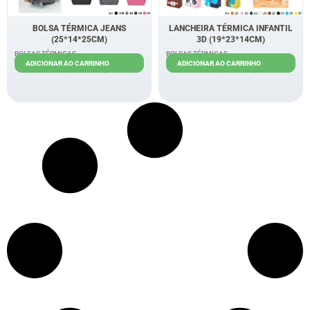
BOLSA TÉRMICA JEANS
LANCHEIRA TÉRMICA INFANTIL
(25*14*25CM)
3D (19*23*14CM)
BOLSAS TÉRMICAS
BOLSAS TÉRMICAS
ADICIONAR AO CARRINHO
ADICIONAR AO CARRINHO
R$
18,00
R$
10,00
R$
12,00
R$
8,00