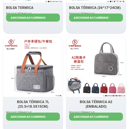
BOLSA TERMICA
BOLSA TÉRMICA (26*17*24CM)
BOLSAS TÉRMICAS
BOLSAS TÉRMICAS
ADICIONAR AO CARRINHO
ADICIONAR AO CARRINHO
R$
30,00
R$
35,00
R$
28,00
BOLSA TÉRMICA 7L
BOLSA TÉRMICA A2
(25.5×18.5X15CM)
(EMBALADO)
BOLSAS TÉRMICAS
BOLSAS TÉRMICAS
ADICIONAR AO CARRINHO
ADICIONAR AO CARRINHO
R$
40,00
R$
9,50