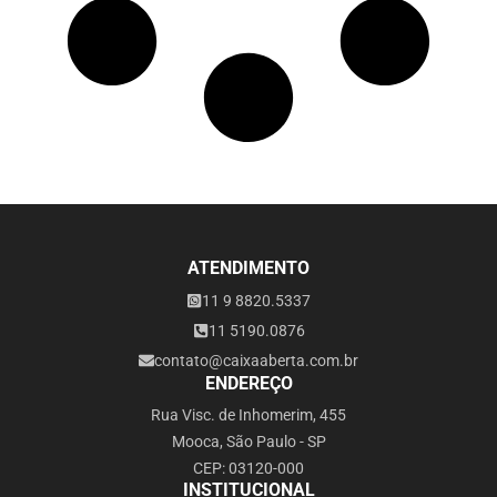
ATENDIMENTO
11 9 8820.5337
11 5190.0876
contato@caixaaberta.com.br
ENDEREÇO
Rua Visc. de Inhomerim, 455
Mooca, São Paulo - SP
CEP: 03120-000
INSTITUCIONAL