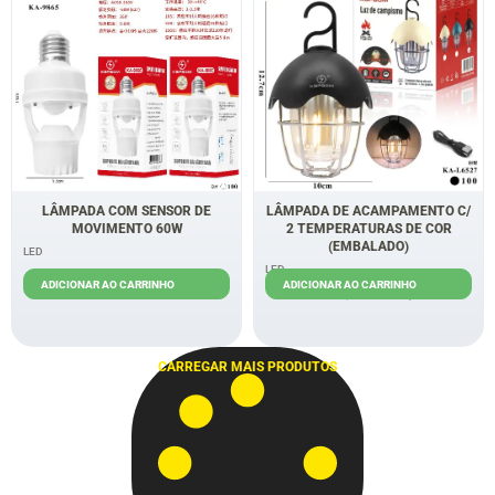
LÂMPADA COM SENSOR DE
LÂMPADA DE ACAMPAMENTO C/
MOVIMENTO 60W
2 TEMPERATURAS DE COR
(EMBALADO)
LED
LED
R$
19,00
R$
15,00
ADICIONAR AO CARRINHO
ADICIONAR AO CARRINHO
R$
30,00
R$
28,00
CARREGAR MAIS PRODUTOS