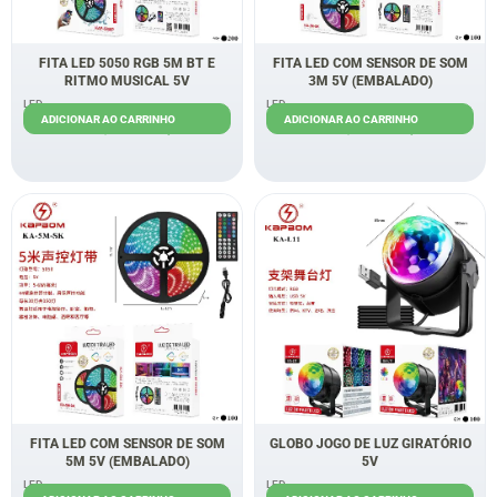
FITA LED 5050 RGB 5M BT E
FITA LED COM SENSOR DE SOM
RITMO MUSICAL 5V
3M 5V (EMBALADO)
LED
LED
ADICIONAR AO CARRINHO
ADICIONAR AO CARRINHO
R$
25,00
R$
20,00
R$
22,00
R$
18,00
FITA LED COM SENSOR DE SOM
GLOBO JOGO DE LUZ GIRATÓRIO
5M 5V (EMBALADO)
5V
LED
LED