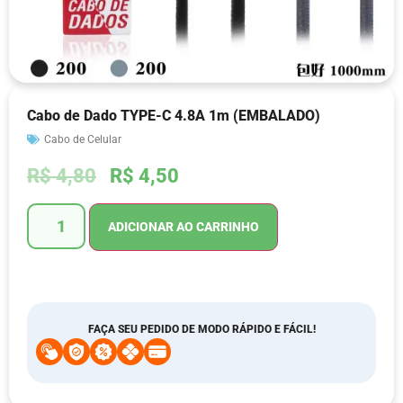
Cabo de Dado TYPE-C 4.8A 1m (EMBALADO)
Cabo de Celular
R$
4,80
R$
4,50
ADICIONAR AO CARRINHO
FAÇA SEU PEDIDO DE MODO RÁPIDO E FÁCIL!