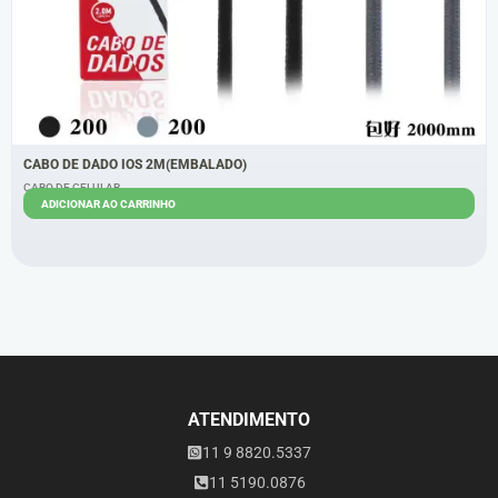
CABO DE DADO IOS 2M(EMBALADO)
CABO DE CELULAR
ADICIONAR AO CARRINHO
R$
6,70
R$
5,60
ATENDIMENTO
11 9 8820.5337
11 5190.0876