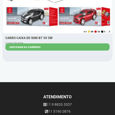
CARRO CAIXA DE SOM BT 5V 5W
CAIXA DE SOM
ADICIONAR AO CARRINHO
R$
52,00
R$
48,00
ATENDIMENTO
11 9 8820.5337
11 5190.0876