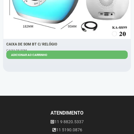
CAIXA DE SOM BT C/ RELÓGIO
CAIXA DE SOM
ADICIONAR AO CARRINHO
R$
95,00
R$
80,00
ATENDIMENTO
11 9 8820.5337
11 5190.0876