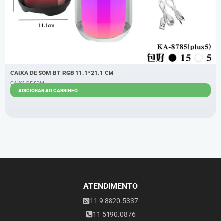
CAIXA DE SOM BT RGB 11.1*21.1 CM
CAIXA DE SOM
ADICIONAR AO CARRINHO
R$
65,00
R$
54,00
ATENDIMENTO
11 9 8820.5337
11 5190.0876