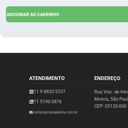
ADICIONAR AO CARRINHO
ATENDIMENTO
ENDEREÇO
11 9 8820.5337
Rua Visc. de In
Mooca, São Paul
11 5190.0876
CEP: 03120-000
contato@caixaaberta.com.br