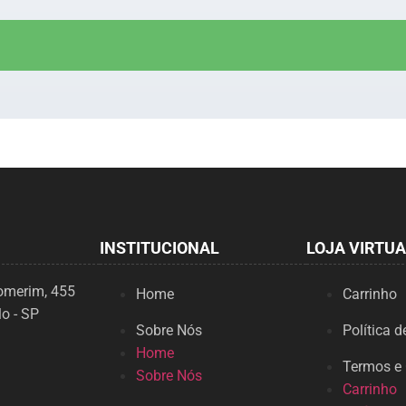
INSTITUCIONAL
LOJA VIRTUA
homerim, 455
Home
Carrinho
o - SP
Sobre Nós
Política d
Home
Termos e
Sobre Nós
Carrinho