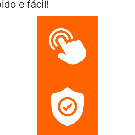
do e fácil!