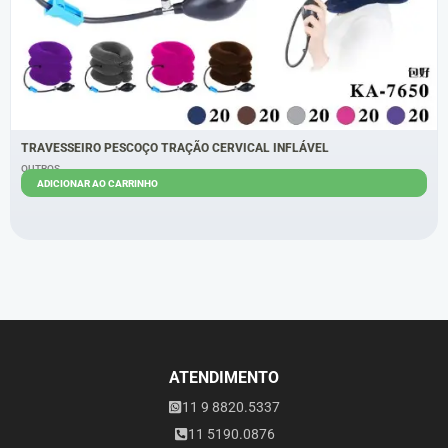
TRAVESSEIRO PESCOÇO TRAÇÃO CERVICAL INFLÁVEL
OUTROS
ADICIONAR AO CARRINHO
R$
30,00
R$
22,00
ATENDIMENTO
11 9 8820.5337
11 5190.0876