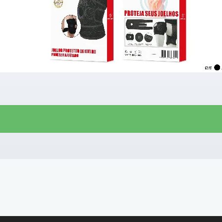
R$
18,00
R$
11,00