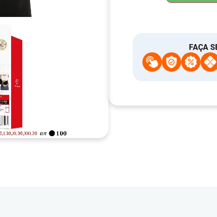
FAÇA S