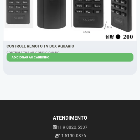
CONTROLE REMOTO TV BOX AQUARIO
CONTROLE TV E AR -CONDICIONADO
ADICIONAR AO CARRINHO
R$
5,40
R$
4,40
ATENDIMENTO
11 9 8820.5337
11 5190.0876