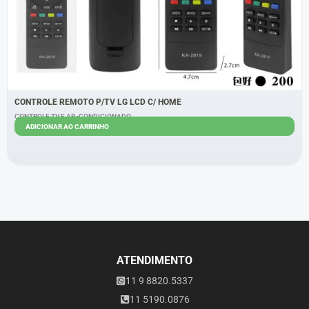
CONTROLE REMOTO P/TV LG LCD C/ HOME
CONTROLE TV E AR -CONDICIONADO
ADICIONAR AO CARRINHO
R$
5,60
R$
4,60
ATENDIMENTO
11 9 8820.5337
11 5190.0876