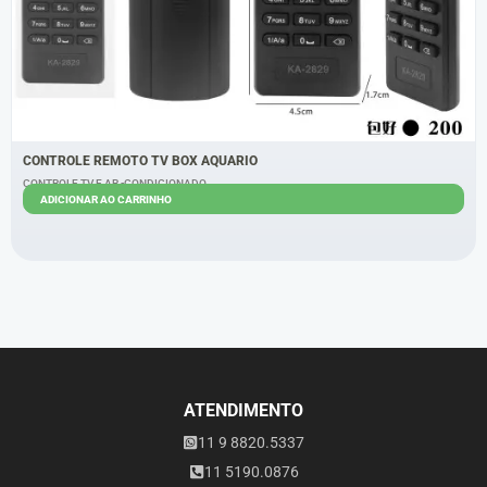
CONTROLE REMOTO TV BOX AQUARIO
CONTROLE TV E AR -CONDICIONADO
ADICIONAR AO CARRINHO
R$
5,40
R$
4,40
ATENDIMENTO
11 9 8820.5337
11 5190.0876