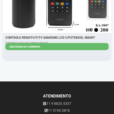
CONTROLE REMOTO P/TV SAMSUNG LCD C/FUTEBOOL SMART
CONTROLE TV E AR -CONDICIONADO
ADICIONAR AO CARRINHO
R$
6,00
R$
5,00
ATENDIMENTO
11 9 8820.5337
11 5190.0876