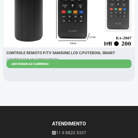
CONTROLE REMOTO P/TV SAMSUNG LCD C/FUTEBOOL SMART
CONTROLE TV E AR -CONDICIONADO
ADICIONAR AO CARRINHO
R$
6,00
R$
5,00
ATENDIMENTO
11 9 8820.5337