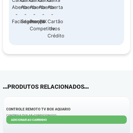
PRODUTOS RELACIONADOS
CONTROLE REMOTO TV BOX AQUARIO
CONTROLE TV E AR -CONDICIONADO
ADICIONAR AO CARRINHO
R$
5,40
R$
4,40