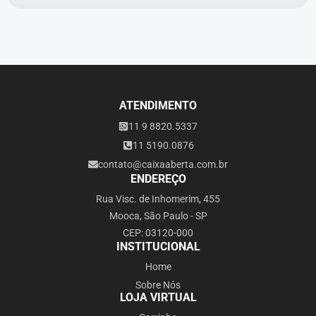
ATENDIMENTO
11 9 8820.5337
11 5190.0876
contato@caixaaberta.com.br
ENDEREÇO
Rua Visc. de Inhomerim, 455
Mooca, São Paulo - SP
CEP: 03120-000
INSTITUCIONAL
Home
Sobre Nós
LOJA VIRTUAL