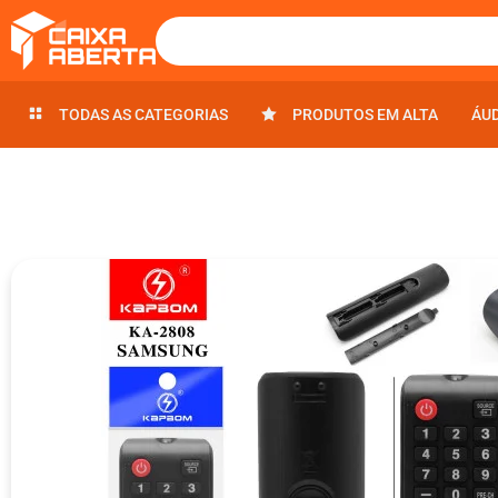
TODAS AS CATEGORIAS
TODAS AS CATEGORIAS
PRODUTOS EM ALTA
PRODUTOS EM ALTA
ÁU
ÁU