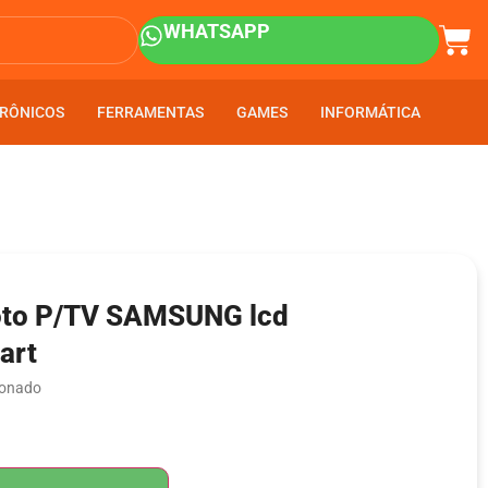
WHATSAPP
RÔNICOS
RÔNICOS
FERRAMENTAS
FERRAMENTAS
GAMES
GAMES
INFORMÁTICA
INFORMÁTICA
oto P/TV SAMSUNG lcd
art
ionado