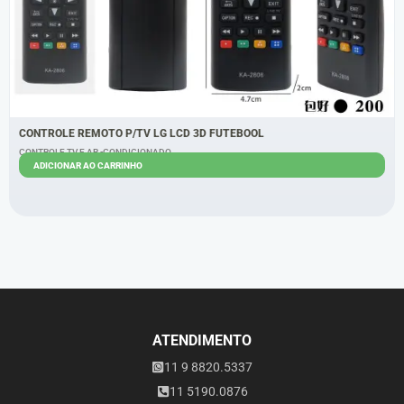
CONTROLE REMOTO P/TV LG LCD 3D FUTEBOOL
CONTROLE TV E AR -CONDICIONADO
ADICIONAR AO CARRINHO
R$
4,30
R$
3,30
ATENDIMENTO
11 9 8820.5337
11 5190.0876