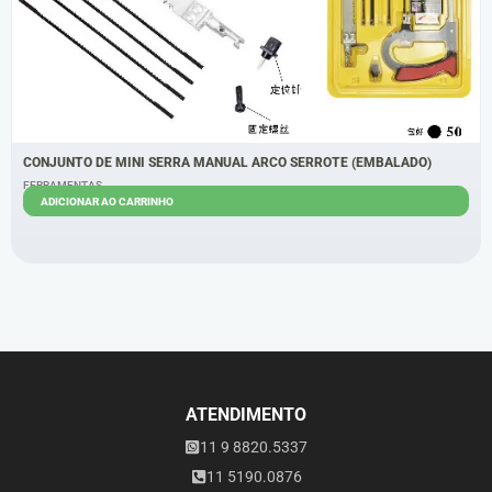
CONJUNTO DE MINI SERRA MANUAL ARCO SERROTE (EMBALADO)
FERRAMENTAS
ADICIONAR AO CARRINHO
R$
21,00
R$
18,00
ATENDIMENTO
11 9 8820.5337
11 5190.0876