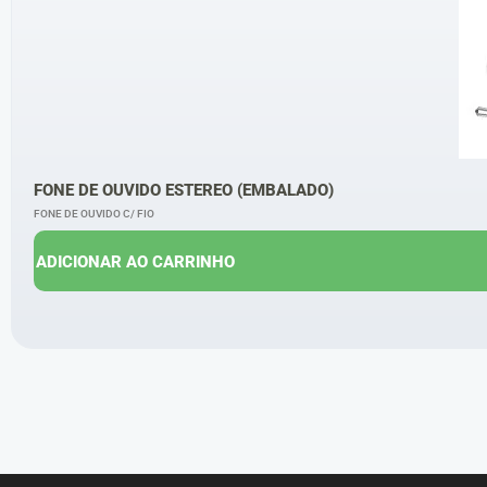
FONE DE OUVIDO ESTEREO (EMBALADO)
FONE DE OUVIDO C/ FIO
ADICIONAR AO CARRINHO