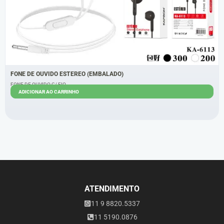
FONE DE OUVIDO ESTEREO (EMBALADO)
FONE DE OUVIDO C/ FIO
ADICIONAR AO CARRINHO
R$
5,00
R$
3,10
ATENDIMENTO
11 9 8820.5337
11 5190.0876