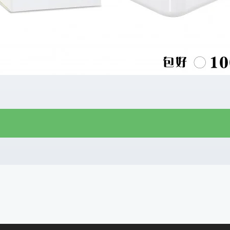
R$
21,00
R$
18,00