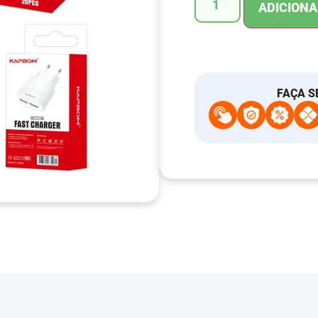
ADICIONA
FAÇA S