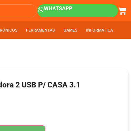
WHATSAPP
RÔNICOS
RÔNICOS
FERRAMENTAS
FERRAMENTAS
GAMES
GAMES
INFORMÁTICA
INFORMÁTICA
dora 2 USB P/ CASA 3.1