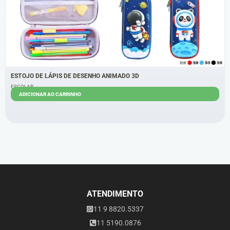
ESTOJO DE LÁPIS DE DESENHO ANIMADO 3D
ESCOLAR
ADICIONAR AO CARRINHO
R$
10,00
ATENDIMENTO
11 9 8820.5337
11 5190.0876