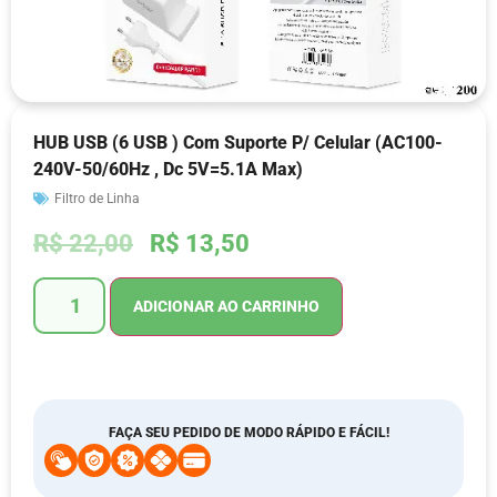
HUB USB (6 USB ) Com Suporte P/ Celular (AC100-
240V-50/60Hz , Dc 5V=5.1A Max)
Filtro de Linha
R$
22,00
R$
13,50
ADICIONAR AO CARRINHO
FAÇA SEU PEDIDO DE MODO RÁPIDO E FÁCIL!