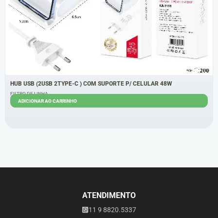
HUB USB (2USB 2TYPE-C ) COM SUPORTE P/ CELULAR 48W
FILTRO DE LINHA
ADICIONAR AO CARRINHO
R$
20,00
R$
13,50
ATENDIMENTO
11 9 8820.5337