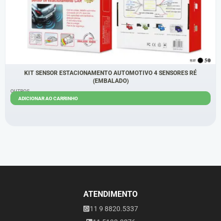
KIT SENSOR ESTACIONAMENTO AUTOMOTIVO 4 SENSORES RÉ
(EMBALADO)
OUTROS
ADICIONAR AO CARRINHO
R$
53,00
R$
50,00
ATENDIMENTO
11 9 8820.5337