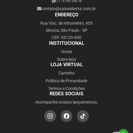
11 5190.0876
contato@caixaaberta.com.br
ENDEREÇO
Rua Visc. de Inhomerim, 455
Mooca, São Paulo - SP
CEP: 03120-000
INSTITUCIONAL
Home
Sobre Nós
LOJA VIRTUAL
Carrinho
Política de Privacidade
Termos e Condições
REDES SOCIAIS
Acompanhe nossos lançamentos: