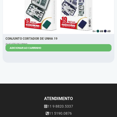
CONJUNTO CORTADOR DE UNHA 19
ALICATE DE UNHA
ADICIONAR AO CARRINHO
R$
24,00
R$
20,00
ATENDIMENTO
11 9 8820.5337
11 5190.0876