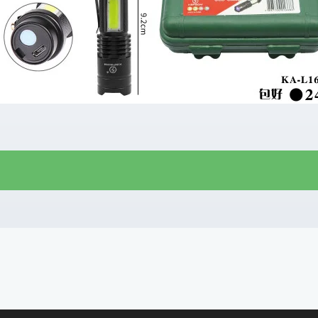
R$
15,00
R$
13,00