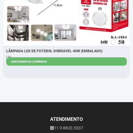
LÂMPADA LED DE FUTEBOL DOBRAVEL 40W (EMBALADO)
LED
ADICIONAR AO CARRINHO
R$
26,00
R$
22,00
ATENDIMENTO
11 9 8820.5337