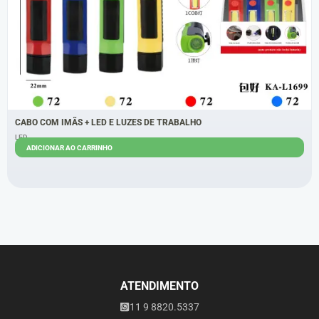
CABO COM IMÃS + LED E LUZES DE TRABALHO
LED
ADICIONAR AO CARRINHO
R$
10,00
R$
8,50
ATENDIMENTO
11 9 8820.5337