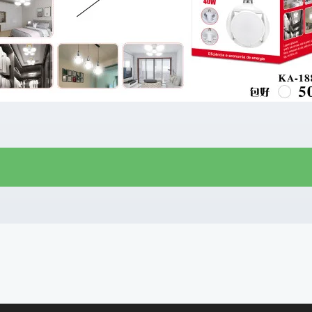
R$
26,00
R$
22,00