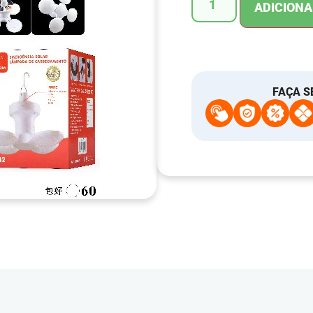
ADICIONA
FAÇA S