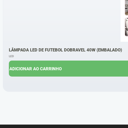
LÂMPADA LED DE FUTEBOL DOBRAVEL 40W (EMBALADO)
LED
ADICIONAR AO CARRINHO