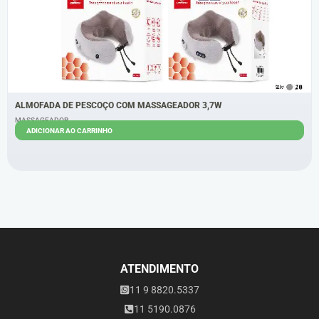
ALMOFADA DE PESCOÇO COM MASSAGEADOR 3,7W
MASSAGEADOR
ADICIONAR AO CARRINHO
R$
92,00
R$
85,00
ATENDIMENTO
11 9 8820.5337
11 5190.0876