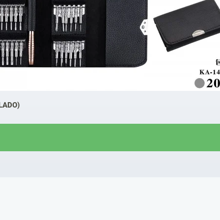
LADO)
R$
14,00
R$
12,00