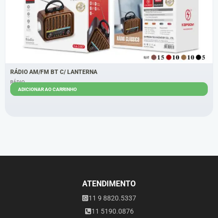
RÁDIO AM/FM BT C/ LANTERNA
RÁDIO
ADICIONAR AO CARRINHO
R$
56,00
R$
53,00
ATENDIMENTO
11 9 8820.5337
11 5190.0876