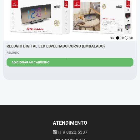
RELÓGIO DIGITAL LED ESPELHADO CURVO (EMBALADO)
RELÓGIO
R$
26,00
ADICIONAR AO CARRINHO
ATENDIMENTO
11 9 8820.5337