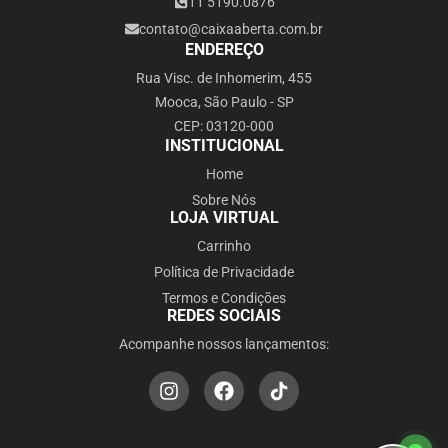
11 5190.0876
contato@caixaaberta.com.br
ENDEREÇO
Rua Visc. de Inhomerim, 455
Mooca, São Paulo - SP
CEP: 03120-000
INSTITUCIONAL
Home
Sobre Nós
LOJA VIRTUAL
Carrinho
Política de Privacidade
Termos e Condições
REDES SOCIAIS
Acompanhe nossos lançamentos: