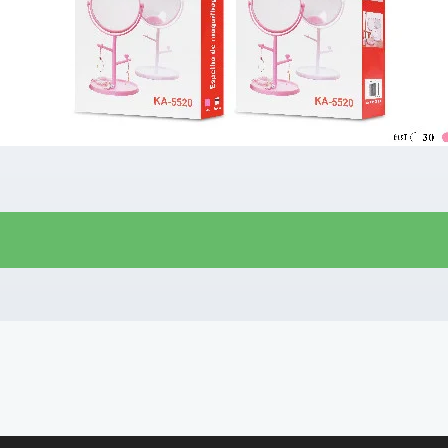
R$
23,00
R$
20,00