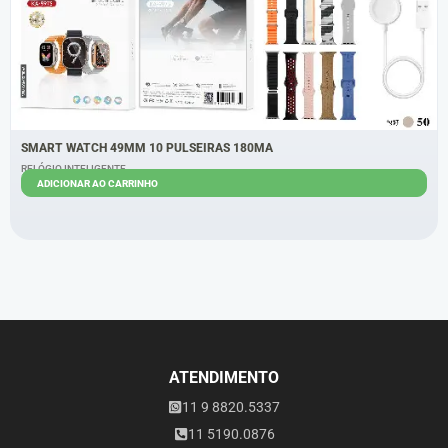
SMART WATCH 49MM 10 PULSEIRAS 180MA
RELÓGIO INTELIGENTE
ADICIONAR AO CARRINHO
R$
80,00
R$
70,00
ATENDIMENTO
11 9 8820.5337
11 5190.0876