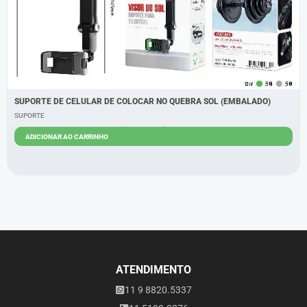
SUPORTE DE CELULAR DE COLOCAR NO QUEBRA SOL (EMBALADO)
SUPORTE
R$
16,00
R$
11,00
ADICIONAR AO CARRINHO
ATENDIMENTO
11 9 8820.5337