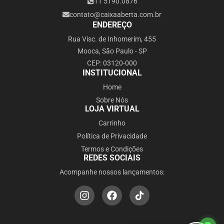
11 5190.0876
contato@caixaaberta.com.br
ENDEREÇO
Rua Visc. de Inhomerim, 455
Mooca, São Paulo - SP
CEP: 03120-000
INSTITUCIONAL
Home
Sobre Nós
LOJA VIRTUAL
Carrinho
Política de Privacidade
Termos e Condições
REDES SOCIAIS
Acompanhe nossos lançamentos: