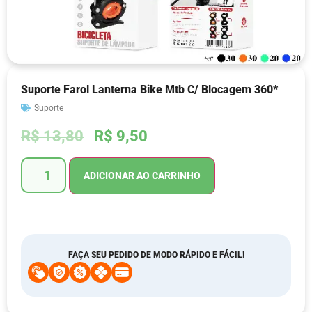
Suporte Farol Lanterna Bike Mtb C/ Blocagem 360*
Suporte
R$
13,80
R$
9,50
ADICIONAR AO CARRINHO
FAÇA SEU PEDIDO DE MODO RÁPIDO E FÁCIL!