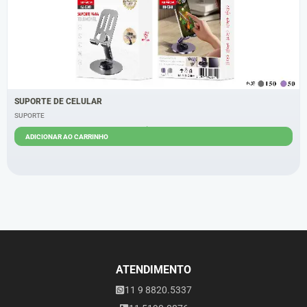
SUPORTE DE CELULAR
SUPORTE
R$
9,00
ADICIONAR AO CARRINHO
ATENDIMENTO
11 9 8820.5337