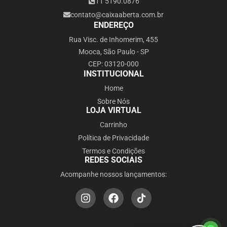
11 5190.0876
contato@caixaaberta.com.br
ENDEREÇO
Rua Visc. de Inhomerim, 455
Mooca, São Paulo - SP
CEP: 03120-000
INSTITUCIONAL
Home
Sobre Nós
LOJA VIRTUAL
Carrinho
Política de Privacidade
Termos e Condições
REDES SOCIAIS
Acompanhe nossos lançamentos: