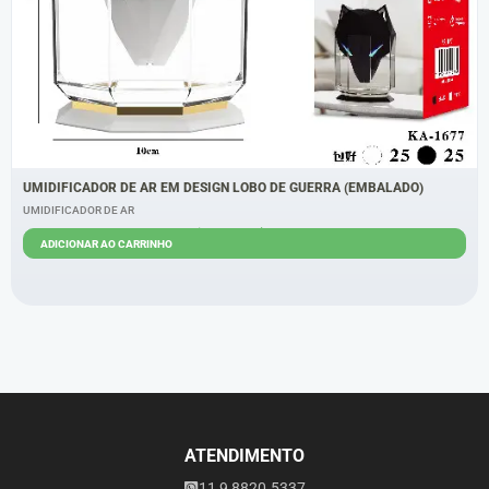
UMIDIFICADOR DE AR EM DESIGN LOBO DE GUERRA (EMBALADO)
UMIDIFICADOR DE AR
R$
45,00
R$
38,00
ADICIONAR AO CARRINHO
ATENDIMENTO
11 9 8820.5337