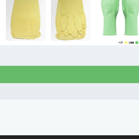
R$
8,00