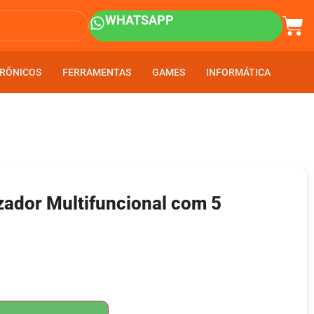
WHATSAPP
RÔNICOS
RÔNICOS
FERRAMENTAS
FERRAMENTAS
GAMES
GAMES
INFORMÁTICA
INFORMÁTICA
zador Multifuncional com 5