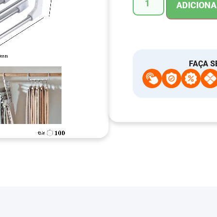
ADICIONA
FAÇA S