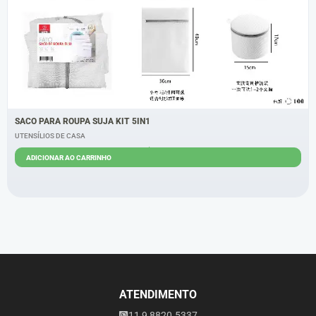
SACO PARA ROUPA SUJA KIT 5IN1
UTENSÍLIOS DE CASA
R$
25,00
ADICIONAR AO CARRINHO
ATENDIMENTO
11 9 8820.5337