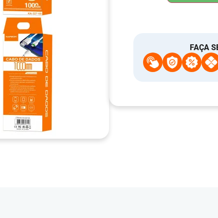
FAÇA S