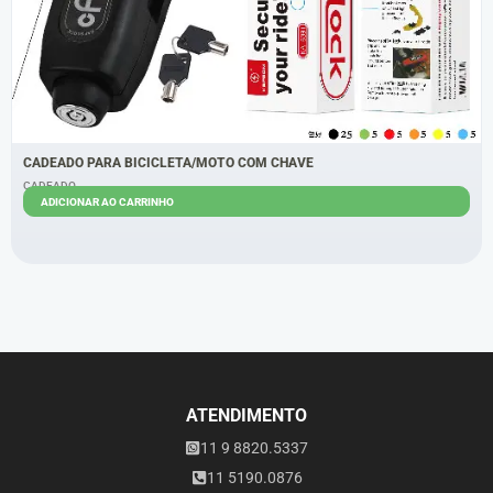
CADEADO PARA BICICLETA/MOTO COM CHAVE
CADEADO
ADICIONAR AO CARRINHO
R$
29,00
R$
25,00
ATENDIMENTO
11 9 8820.5337
11 5190.0876