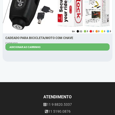
CADEADO PARA BICICLETA/MOTO COM CHAVE
CADEADO
ADICIONAR AO CARRINHO
R$
29,00
R$
25,00
ATENDIMENTO
11 9 8820.5337
11 5190.0876