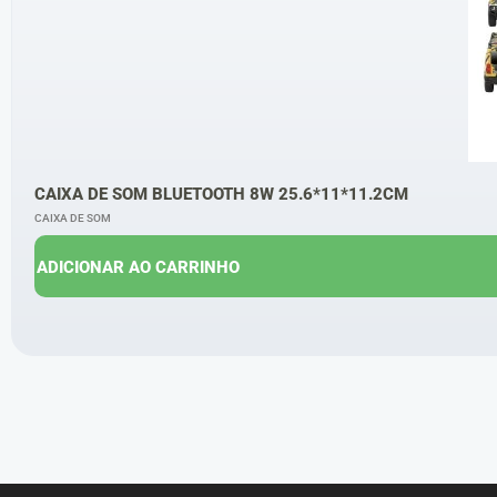
CAIXA DE SOM BLUETOOTH 8W 25.6*11*11.2CM
CAIXA DE SOM
ADICIONAR AO CARRINHO