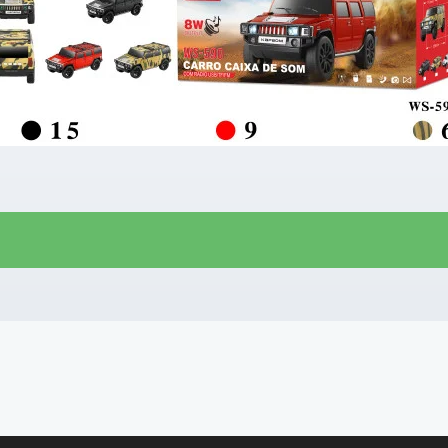
R$
63,00
R$
53,00