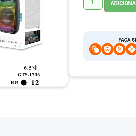
ADICIONA
FAÇA S