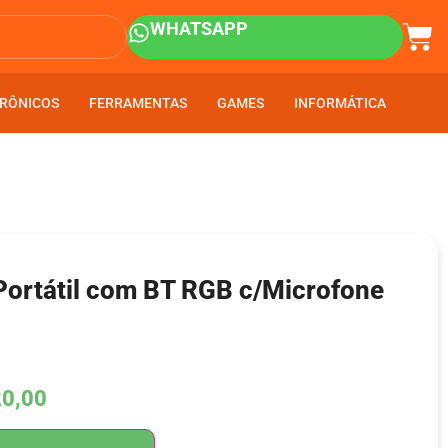
WHATSAPP
RÔNICOS
RÔNICOS
FERRAMENTAS
FERRAMENTAS
GAMES
GAMES
INFORMÁTICA
INFORMÁTICA
Portátil com BT RGB c/Microfone
0,00