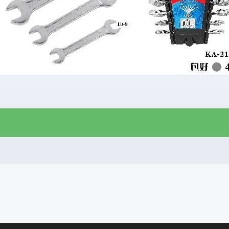
R$
22,00