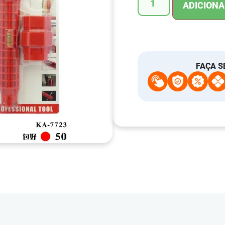
ADICIONA
FAÇA S