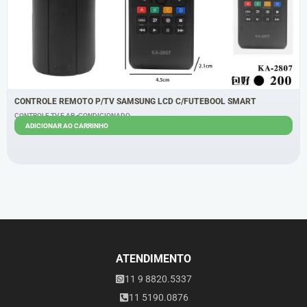
CONTROLE REMOTO P/TV SAMSUNG LCD C/FUTEBOOL SMART
CONTROLE TV E AR -CONDICIONADO
ADICIONAR AO CARRINHO
R$
6,00
R$
5,00
ATENDIMENTO
11 9 8820.5337
11 5190.0876