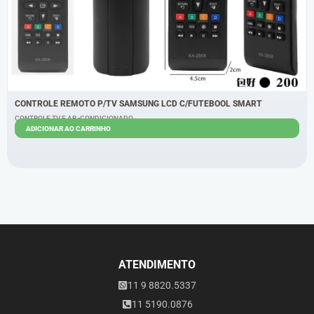
CONTROLE REMOTO P/TV SAMSUNG LCD C/FUTEBOOL SMART
CONTROLE TV E AR -CONDICIONADO
ADICIONAR AO CARRINHO
R$
4,30
R$
3,30
ATENDIMENTO
11 9 8820.5337
11 5190.0876