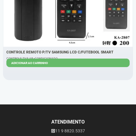
CONTROLE REMOTO P/TV SAMSUNG LCD C/FUTEBOOL SMART
CONTROLE TV E AR -CONDICIONADO
ADICIONAR AO CARRINHO
R$
6,00
R$
5,00
ATENDIMENTO
11 9 8820.5337